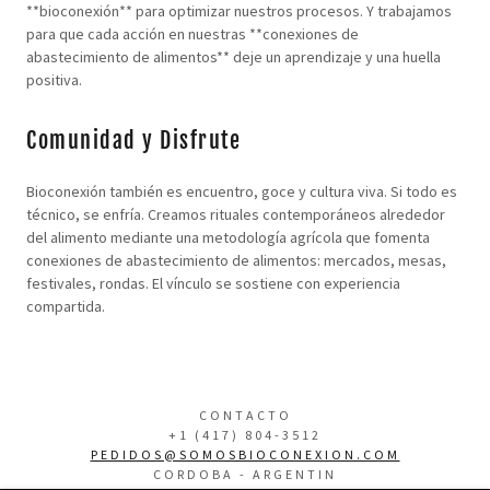
**bioconexión** para optimizar nuestros procesos. Y trabajamos
para que cada acción en nuestras **conexiones de
abastecimiento de alimentos** deje un aprendizaje y una huella
positiva.
Comunidad y Disfrute
Bioconexión también es encuentro, goce y cultura viva. Si todo es
técnico, se enfría. Creamos rituales contemporáneos alrededor
del alimento mediante una metodología agrícola que fomenta
conexiones de abastecimiento de alimentos: mercados, mesas,
festivales, rondas. El vínculo se sostiene con experiencia
compartida.
CONTACTO
+1 (417) 804-3512
PEDIDOS@SOMOSBIOCONEXION.COM
CORDOBA - ARGENTIN